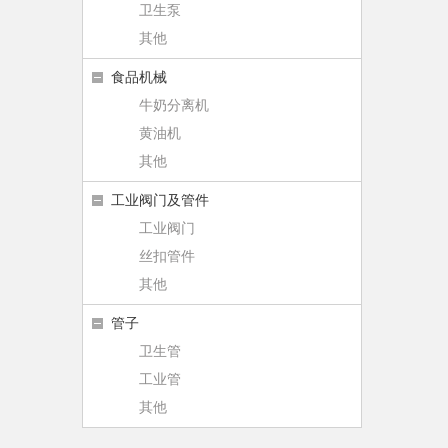
卫生泵
其他
食品机械
牛奶分离机
黄油机
其他
工业阀门及管件
工业阀门
丝扣管件
其他
管子
卫生管
工业管
其他