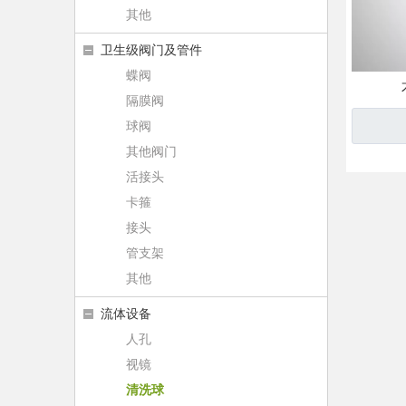
其他
卫生级阀门及管件
蝶阀
隔膜阀
球阀
其他阀门
活接头
卡箍
接头
管支架
其他
流体设备
人孔
视镜
清洗球