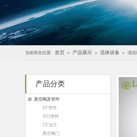
首页
产品展示
流体设备
当前所在位置:
»
»
»
清洗
产品分类
真空阀及管件
KF管件
ISO管件
CF法兰
真空阀门