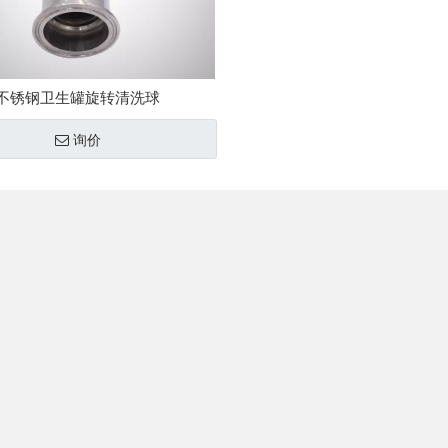
不锈钢卫生罐旋转清洗球
询价