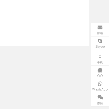
邮箱
Skype
手机
QQ
WhatsApp
微信