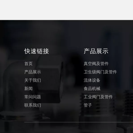
快速链接
产品展示
首页
真空阀及管件
产品展示
卫生级阀门及管件
关于我们
流体设备
新闻
食品机械
常问问题
工业阀门及管件
联系我们
管子