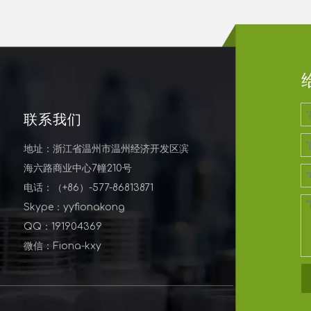
联系我们
地址：浙江省温州市温州经济开发区滨
海六路商业中心7幢210号
电话：（+86）-577-86813871
Skype：yyfionakong
QQ：191904369
微信：Fiona-kxy