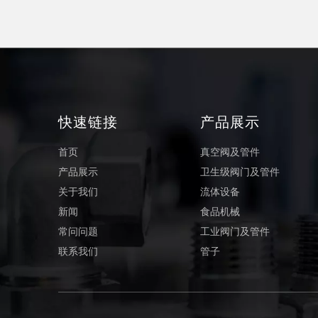
快速链接
产品展示
首页
真空阀及管件
产品展示
卫生级阀门及管件
关于我们
流体设备
新闻
食品机械
常问问题
工业阀门及管件
联系我们
管子