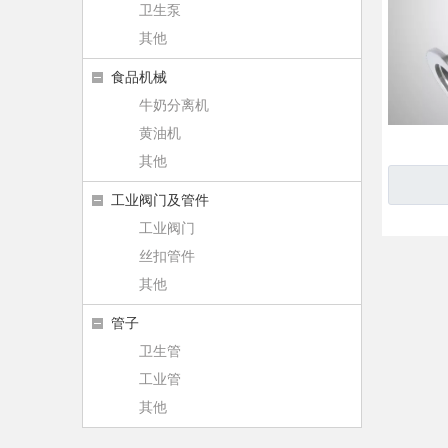
卫生泵
其他
食品机械
牛奶分离机
黄油机
其他
工业阀门及管件
工业阀门
丝扣管件
其他
管子
卫生管
工业管
其他