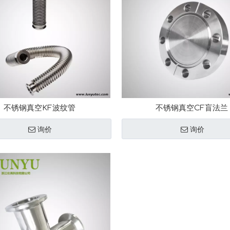
不锈钢真空KF波纹管
不锈钢真空CF盲法兰
询价
询价