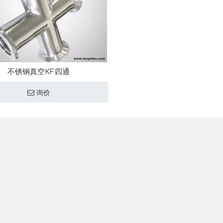
不锈钢真空KF四通
询价