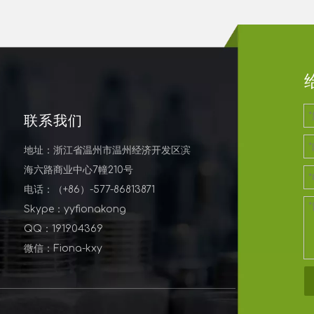
联系我们
地址：浙江省温州市温州经济开发区滨
海六路商业中心7幢210号
电话：（+86）-577-86813871
Skype：yyfionakong
QQ：191904369
微信：Fiona-kxy