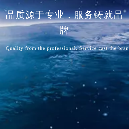
品质源于专业，服务铸就品
牌
Quality from the professional, Service cast the bran