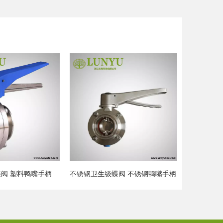
蝶阀 不锈钢鸭嘴手柄
不锈钢卫生级内外螺纹蝶阀
不锈钢卫