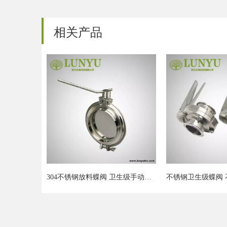
相关产品
304不锈钢放料蝶阀 卫生级手动焊接式罐底大口径粉体大阀门
不锈钢卫生级蝶阀 不锈钢鸭嘴手柄