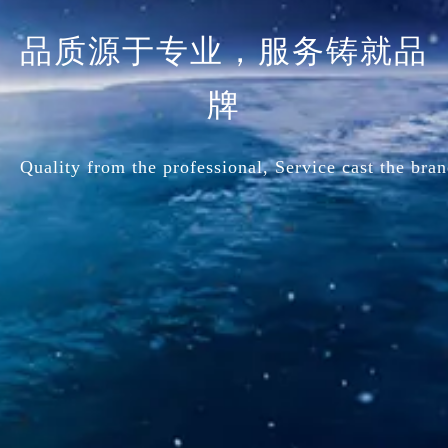
品质源于专业，服务铸就品
牌
Quality from the professional, Service cast the bran