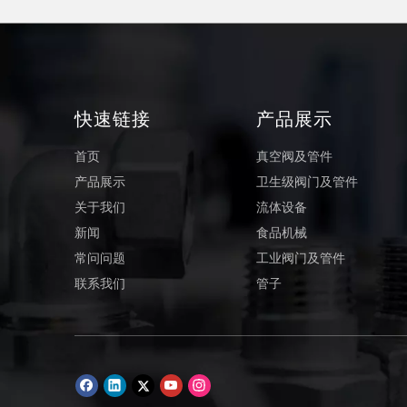
快速链接
产品展示
首页
真空阀及管件
产品展示
卫生级阀门及管件
关于我们
流体设备
新闻
食品机械
常问问题
工业阀门及管件
联系我们
管子