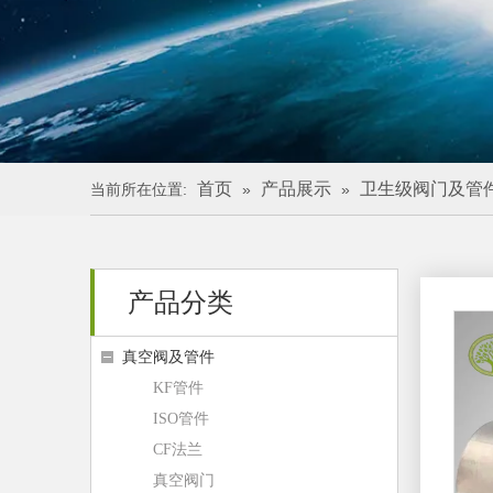
首页
产品展示
卫生级阀门及管
当前所在位置:
»
»
产品分类
真空阀及管件
KF管件
ISO管件
CF法兰
真空阀门