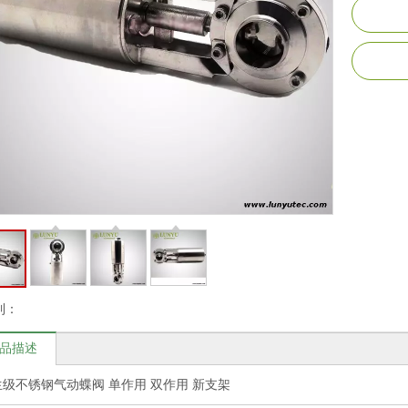
到：
品描述
生级不锈钢气动蝶阀 单作用 双作用 新支架