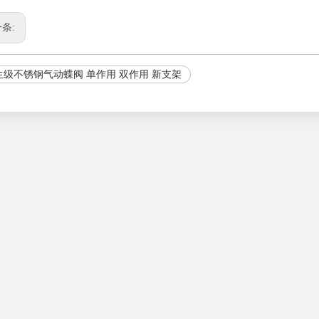
条:
生级不锈钢气动蝶阀 单作用 双作用 新支架