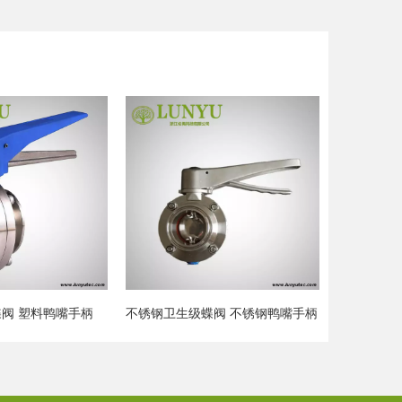
蝶阀 不锈钢鸭嘴手柄
不锈钢卫生级内外螺纹蝶阀
不锈钢卫