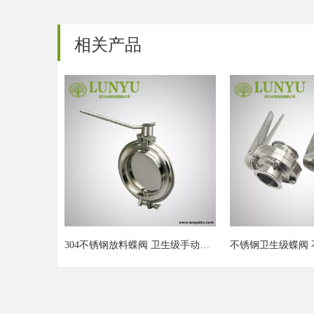
相关产品
304不锈钢放料蝶阀 卫生级手动焊接式罐底大口径粉体大阀门
不锈钢卫生级蝶阀 不锈钢鸭嘴手柄