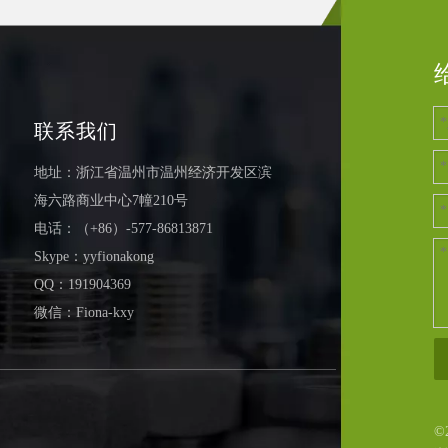
联系我们
地址：浙江省温州市温州经济开发区滨
海六路商业中心7幢210号
电话：（+86）-577-86813871
Skype：yyfionakong
QQ：191904369
微信：Fiona-kxy
©