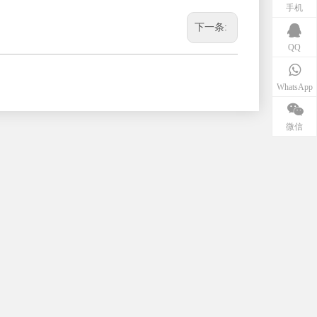
手机
下一条:
QQ
WhatsApp
微信