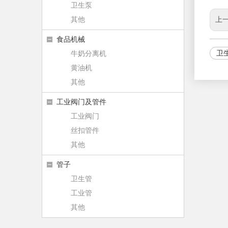
卫生泵
其他
上一
食品机械
卫
牛奶分离机
黄油机
其他
工业阀门及管件
工业阀门
丝扣管件
其他
管子
卫生管
工业管
其他