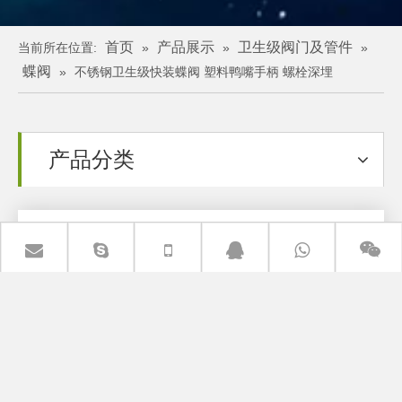
首页
产品展示
卫生级阀门及管件
当前所在位置:
»
»
»
蝶阀
»
不锈钢卫生级快装蝶阀 塑料鸭嘴手柄 螺栓深埋
产品分类