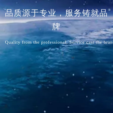
品质源于专业，服务铸就品
牌
Quality from the professional, Service cast the bran